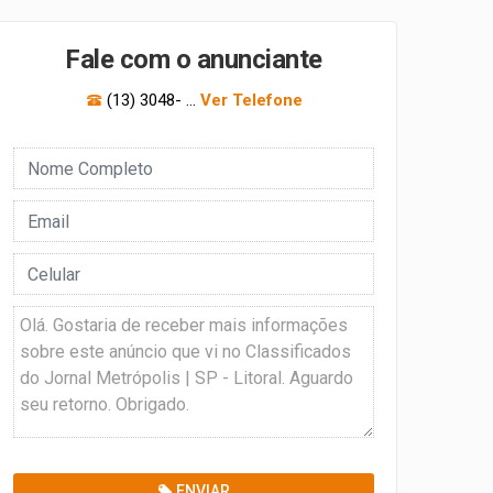
Fale com o anunciante
inadequados
(13) 3048- ...
Ver Telefone
ENVIAR