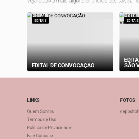
Veja abaixo mais alguns anúncios que talvez lhe
EDITAIS
EDITAIS
EDIT
EDITAL DE CONVOCAÇÃO
SÃO V
LINKS
FOTOS
Quem Somos
depositp
Termos de Uso
Política de Privacidade
Fale Conosco