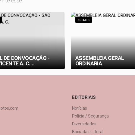
 interesse.
EDITAIS
AL DE CONVOCAÇÃO -
ASSEMBLEIA GERAL
ICENTE A. C....
ORDINARIA
EDITORIAIS
hotos.com
Notícias
Polícia / Segurança
Diversidades
Baixada e Litoral