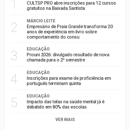
1
CULTSP PRO abre inscrições para 12 cursos
gratuitos na Baixada Santista
MÁRCIO LEITE
2
Empresário de Praia Grande transforma 20
anos de experiência em livro sobre
comportamento do consu
EDUCAÇÃO
3
Prouni 2026: divulgado resultado de nova
chamada para o 2º semestre
EDUCAÇÃO
4
Inscrições para exame de proficiência em
português terminam quinta
EDUCAÇÃO
5
Impacto das telas na saúde mental já é
debatido em 80% das escolas
VER MAIS