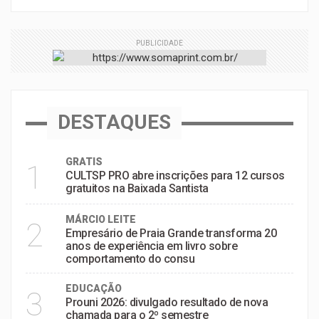
PUBLICIDADE
DESTAQUES
GRATIS
1
CULTSP PRO abre inscrições para 12 cursos
gratuitos na Baixada Santista
MÁRCIO LEITE
2
Empresário de Praia Grande transforma 20
anos de experiência em livro sobre
comportamento do consu
EDUCAÇÃO
3
Prouni 2026: divulgado resultado de nova
chamada para o 2º semestre