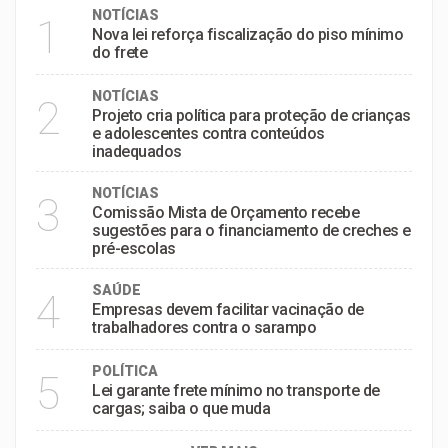
NOTÍCIAS
1
Nova lei reforça fiscalização do piso mínimo
do frete
NOTÍCIAS
2
Projeto cria política para proteção de crianças
e adolescentes contra conteúdos
inadequados
NOTÍCIAS
3
Comissão Mista de Orçamento recebe
sugestões para o financiamento de creches e
pré-escolas
SAÚDE
4
Empresas devem facilitar vacinação de
trabalhadores contra o sarampo
POLÍTICA
5
Lei garante frete mínimo no transporte de
cargas; saiba o que muda