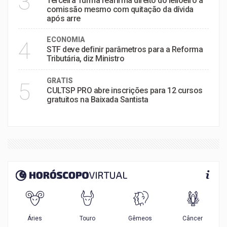
3
Terceira Turma reafirma direito do leiloeiro à
comissão mesmo com quitação da dívida
após arre
ECONOMIA
4
STF deve definir parâmetros para a Reforma
Tributária, diz Ministro
GRATIS
5
CULTSP PRO abre inscrições para 12 cursos
gratuitos na Baixada Santista