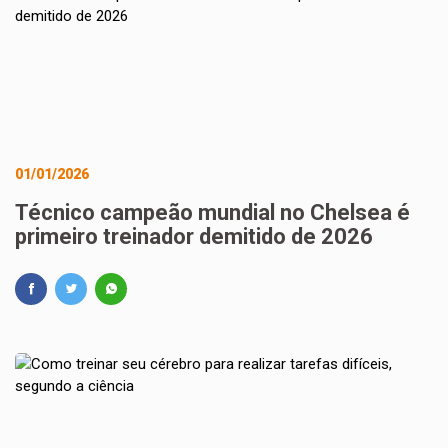
01/01/2026
Técnico campeão mundial no Chelsea é
primeiro treinador demitido de 2026