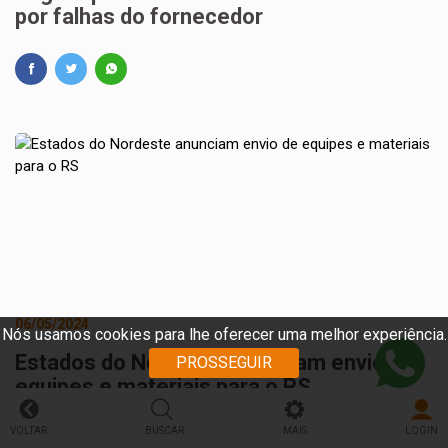
por falhas do fornecedor
06/05/2024
Nós usamos cookies para lhe oferecer uma melhor experiência.
Estados do Nordeste anunciam envio de
PROSSEGUIR
equipes e materiais para o RS
VOLTAR
BUSCAR
MAIS
LOGIN