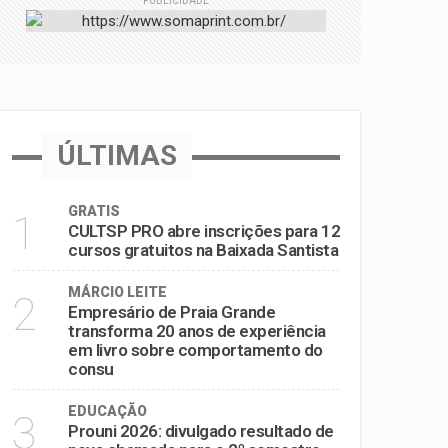
PUBLICIDADE
omportamento do consumidor
ÚLTIMAS
GRATIS
1
CULTSP PRO abre inscrições para 12
cursos gratuitos na Baixada Santista
MÁRCIO LEITE
2
Empresário de Praia Grande
transforma 20 anos de experiência
em livro sobre comportamento do
consu
EDUCAÇÃO
3
Prouni 2026: divulgado resultado de