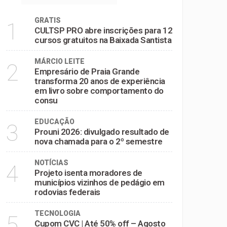
GRATIS
1
CULTSP PRO abre inscrições para 12
cursos gratuitos na Baixada Santista
MÁRCIO LEITE
2
Empresário de Praia Grande
transforma 20 anos de experiência
em livro sobre comportamento do
consu
EDUCAÇÃO
3
Prouni 2026: divulgado resultado de
nova chamada para o 2º semestre
NOTÍCIAS
4
Projeto isenta moradores de
municípios vizinhos de pedágio em
rodovias federais
TECNOLOGIA
5
Cupom CVC | Até 50% off – Agosto