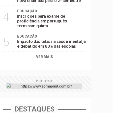
nova chamada para o 2º semestre
EDUCAÇÃO
4
Inscrições para exame de
proficiência em português
terminam quinta
EDUCAÇÃO
5
Impacto das telas na saúde mental já
é debatido em 80% das escolas
VER MAIS
PUBLICIDADE
DESTAQUES