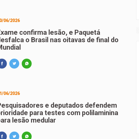
0/06/2026
Exame confirma lesão, e Paquetá
esfalca o Brasil nas oitavas de final do
Mundial
1/06/2026
Pesquisadores e deputados defendem
prioridade para testes com polilaminina
para lesão medular