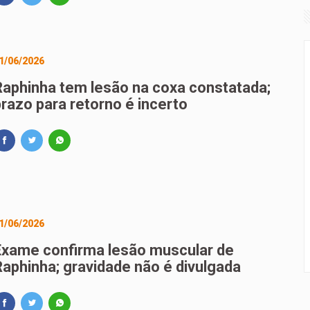
1/06/2026
Raphinha tem lesão na coxa constatada;
prazo para retorno é incerto
1/06/2026
Exame confirma lesão muscular de
Raphinha; gravidade não é divulgada