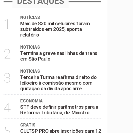
DESTAQUES
NOTÍCIAS
1
Mais de 830 mil celulares foram
subtraídos em 2025, aponta
relatório
NOTÍCIAS
2
Termina a greve nas linhas de trens
em São Paulo
NOTÍCIAS
3
Terceira Turma reafirma direito do
leiloeiro à comissão mesmo com
quitação da dívida após arre
ECONOMIA
4
STF deve definir parâmetros para a
Reforma Tributária, diz Ministro
GRATIS
5
CULTSP PRO abre inscrições para 12