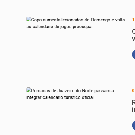
1
0
i