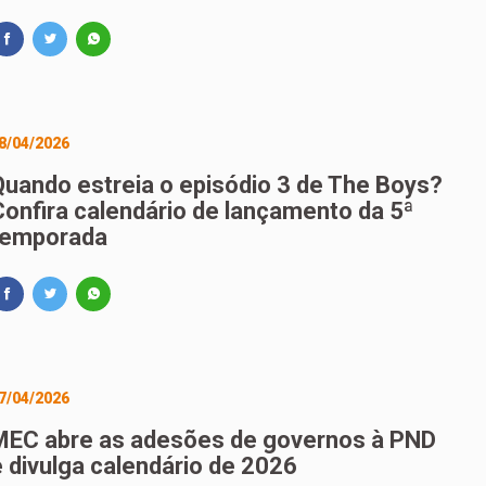
8/04/2026
Quando estreia o episódio 3 de The Boys?
Confira calendário de lançamento da 5ª
temporada
7/04/2026
MEC abre as adesões de governos à PND
e divulga calendário de 2026