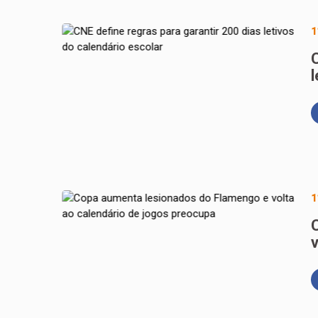
1
l
1