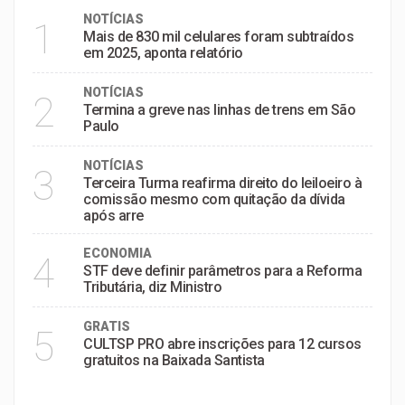
NOTÍCIAS
1
Mais de 830 mil celulares foram subtraídos
em 2025, aponta relatório
NOTÍCIAS
2
Termina a greve nas linhas de trens em São
Paulo
NOTÍCIAS
3
Terceira Turma reafirma direito do leiloeiro à
comissão mesmo com quitação da dívida
após arre
ECONOMIA
4
STF deve definir parâmetros para a Reforma
Tributária, diz Ministro
GRATIS
5
CULTSP PRO abre inscrições para 12 cursos
gratuitos na Baixada Santista