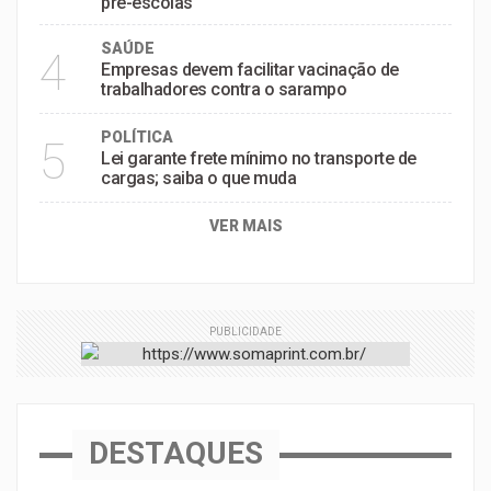
pré-escolas
SAÚDE
4
Empresas devem facilitar vacinação de
trabalhadores contra o sarampo
POLÍTICA
5
Lei garante frete mínimo no transporte de
cargas; saiba o que muda
VER MAIS
PUBLICIDADE
DESTAQUES