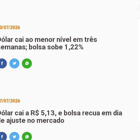
0/07/2026
Dólar cai ao menor nível em três
semanas; bolsa sobe 1,22%
7/07/2026
ólar cai a R$ 5,13, e bolsa recua em dia
de ajuste no mercado