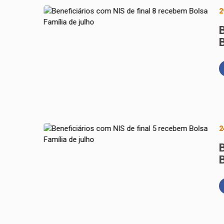
2
B
2
B