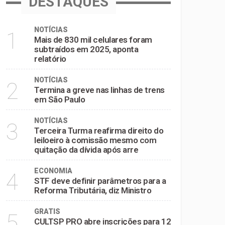
DESTAQUES
NOTÍCIAS
1
Mais de 830 mil celulares foram
subtraídos em 2025, aponta
relatório
NOTÍCIAS
2
Termina a greve nas linhas de trens
em São Paulo
NOTÍCIAS
3
Terceira Turma reafirma direito do
leiloeiro à comissão mesmo com
quitação da dívida após arre
ECONOMIA
4
STF deve definir parâmetros para a
Reforma Tributária, diz Ministro
GRATIS
5
CULTSP PRO abre inscrições para 12