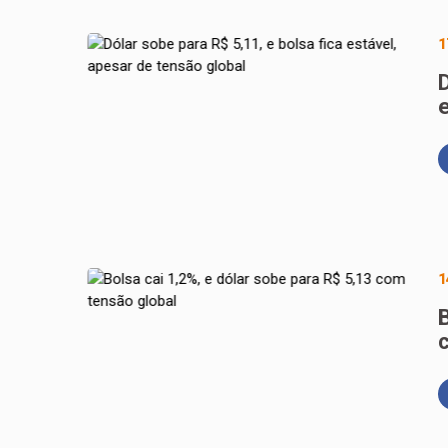
1
D
1