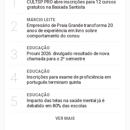
1
CULTSP PRO abre inscrições para 12 cursos
gratuitos na Baixada Santista
MÁRCIO LEITE
2
Empresário de Praia Grande transforma 20
anos de experiência em livro sobre
comportamento do consu
EDUCAÇÃO
3
Prouni 2026: divulgado resultado de nova
chamada para o 2º semestre
EDUCAÇÃO
4
Inscrições para exame de proficiência em
português terminam quinta
EDUCAÇÃO
5
Impacto das telas na saúde mental já é
debatido em 80% das escolas
VER MAIS