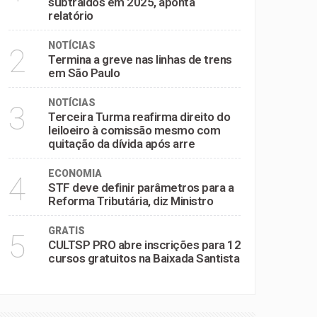
subtraídos em 2025, aponta
relatório
NOTÍCIAS
2
Termina a greve nas linhas de trens
em São Paulo
NOTÍCIAS
3
Terceira Turma reafirma direito do
leiloeiro à comissão mesmo com
quitação da dívida após arre
ECONOMIA
4
STF deve definir parâmetros para a
Reforma Tributária, diz Ministro
GRATIS
5
CULTSP PRO abre inscrições para 12
cursos gratuitos na Baixada Santista