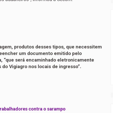
iagem, produtos desses tipos, que necessitem
preencher um documento emitido pelo
pa, “que será encaminhado eletronicamente
 do Vigiagro nos locais de ingresso”.
trabalhadores contra o sarampo