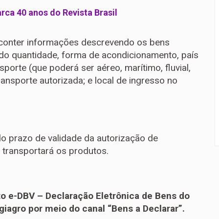
ca 40 anos do Revista Brasil
conter informações descrevendo os bens
ndo quantidade, forma de acondicionamento, país
porte (que poderá ser aéreo, marítimo, fluvial,
 transporte autorizada; e local de ingresso no
 prazo de validade da autorização de
 transportará os produtos.
o e-DBV – Declaração Eletrônica de Bens do
igiagro por meio do canal “Bens a Declarar”.