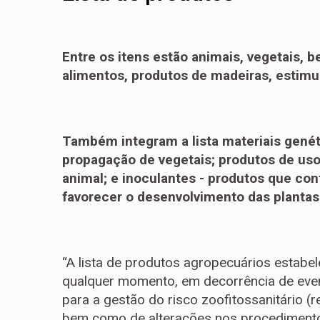
Entre os itens estão animais, vegetais, be
alimentos, produtos de madeiras, estimul
Também integram a lista materiais genét
propagação de vegetais; produtos de uso
animal; e inoculantes - produtos que co
favorecer o desenvolvimento das plantas
“A lista de produtos agropecuários estabel
qualquer momento, em decorrência de even
para a gestão do risco zoofitossanitário (r
bem como de alterações nos procedimento