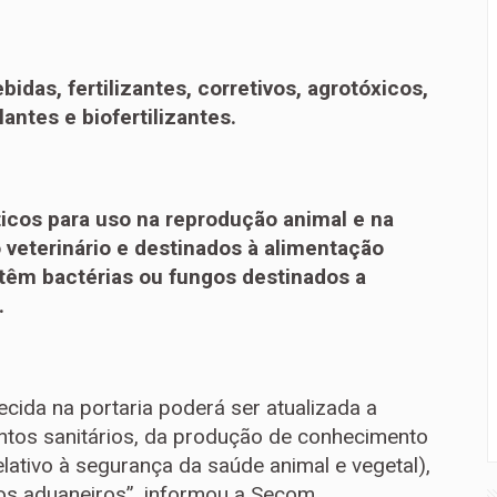
bidas, fertilizantes, corretivos, agrotóxicos,
antes e biofertilizantes.
icos para uso na reprodução animal e na
 veterinário e destinados à alimentação
ntêm bactérias ou fungos destinados a
.
ecida na portaria poderá ser atualizada a
tos sanitários, da produção de conhecimento
elativo à segurança da saúde animal e vegetal),
s aduaneiros”, informou a Secom.