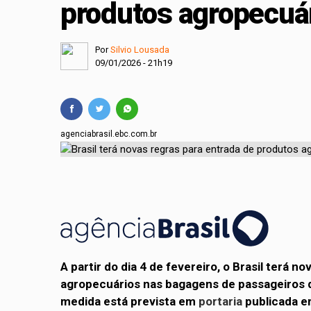
produtos agropecuá
Projeto cria polític
Comissão Mista de O
Por
Silvio Lousada
09/01/2026 - 21h19
agenciabrasil.ebc.com.br
A partir do dia 4 de fevereiro, o Brasil terá 
agropecuários nas bagagens de passageiros q
medida está prevista em
portaria
publicada e