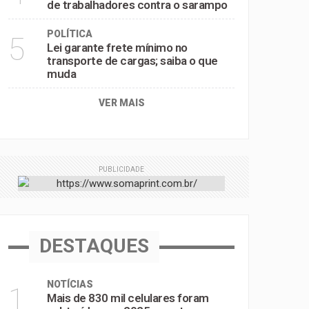
de trabalhadores contra o sarampo
POLÍTICA
5
Lei garante frete mínimo no
transporte de cargas; saiba o que
muda
VER MAIS
PUBLICIDADE
DESTAQUES
NOTÍCIAS
1
Mais de 830 mil celulares foram