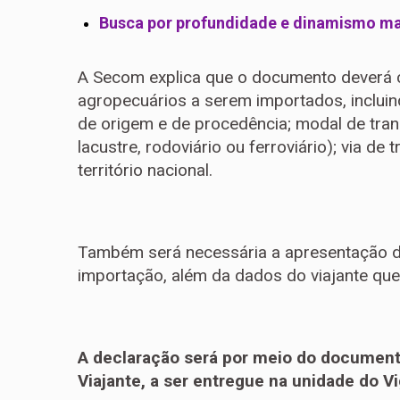
Busca por profundidade e dinamismo mar
A Secom explica que o documento deverá 
agropecuários a serem importados, inclui
de origem e de procedência; modal de trans
lacustre, rodoviário ou ferroviário); via de
território nacional.
Também será necessária a apresentação do
importação, além da dados do viajante que
A declaração será por meio do document
Viajante, a ser entregue na unidade do V