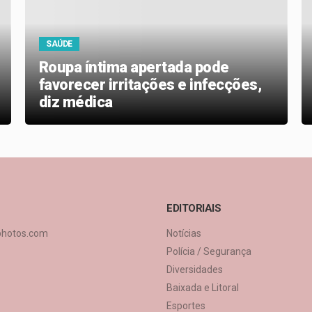
SAÚDE
Roupa íntima apertada pode
favorecer irritações e infecções,
diz médica
EDITORIAIS
photos.com
Notícias
Polícia / Segurança
Diversidades
Baixada e Litoral
Esportes