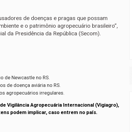
causadores de doenças e pragas que possam
mbiente e o patrimônio agropecuário brasileiro”,
al da Presidência da República (Secom).
oco de Newcastle no RS.
os de doença aviária no RS.
s agropecuários irregulares.
de Vigilância Agropecuária Internacional (Vigiagro),
itens podem implicar, caso entrem no país.