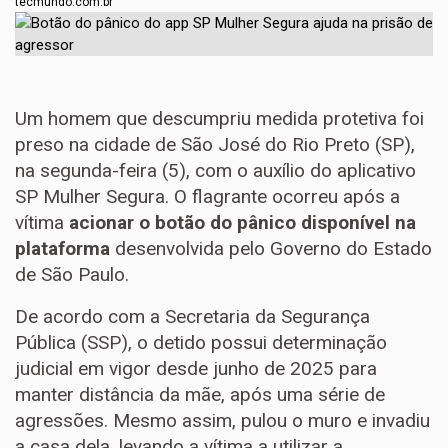
tecmundo.com.br
Um homem que descumpriu medida protetiva foi
preso na cidade de São José do Rio Preto (SP),
na segunda-feira (5), com o auxílio do aplicativo
SP Mulher Segura. O flagrante ocorreu após a
vítima
acionar o botão do pânico
disponível na
plataforma
desenvolvida pelo Governo do Estado
de São Paulo.
De acordo com a Secretaria da Segurança
Pública (SSP), o detido possui determinação
judicial em vigor desde junho de 2025 para
manter distância da mãe, após uma série de
agressões. Mesmo assim, pulou o muro e invadiu
a casa dela, levando a vítima a utilizar a