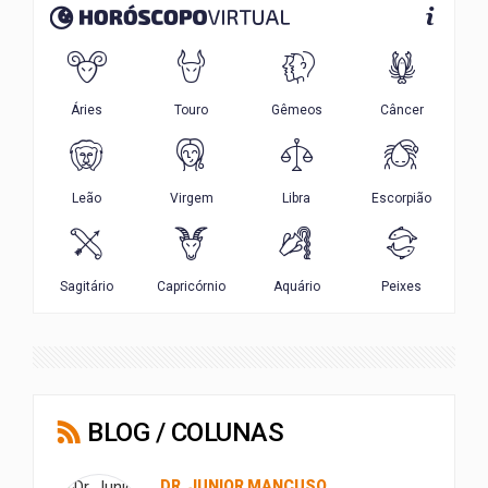
BLOG / COLUNAS
DR. JUNIOR MANCUSO