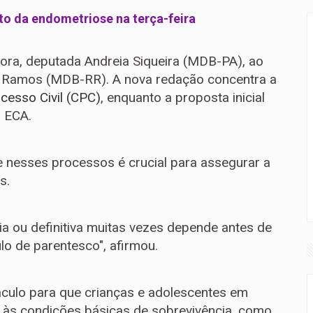
o da endometriose na terça-feira
tora, deputada Andreia Siqueira (MDB-PA), ao
 Ramos (MDB-RR). A nova redação concentra a
cesso Civil (CPC)
, enquanto a proposta inicial
 ECA.
e nesses processos é crucial para assegurar a
s.
ria ou definitiva muitas vezes depende antes de
lo de parentesco", afirmou.
culo para que crianças e adolescentes em
o às condições básicas de sobrevivência, como