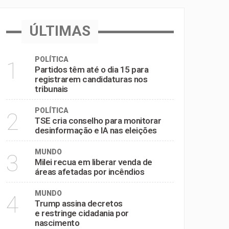
ÚLTIMAS
POLÍTICA
1
Partidos têm até o dia 15 para
registrarem candidaturas nos
tribunais
POLÍTICA
2
TSE cria conselho para monitorar
desinformação e IA nas eleições
MUNDO
3
Milei recua em liberar venda de
áreas afetadas por incêndios
MUNDO
4
Trump assina decretos
e restringe cidadania por
nascimento