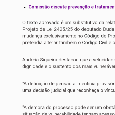
Comissão discute prevenção e tratament
O
texto aprovado
é um
substitutivo
da rela
Projeto de Lei 2425/25 do deputado Duda
mudança exclusivamente no
Código de Pro
pretendia alterar também o
Código Civil
e o
Andreia Siqueira destacou que a velocidad
dignidade e o sustento dos mais vulnerávei
"A definição de pensão alimentícia provisó
uma decisão judicial que reconheça o víncu
"A demora do processo pode ser um obstá
situação de vulnerabilidade tenham acess