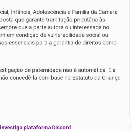
ial, Infância, Adolescência e Família da Câmara
ta que garante tramitação prioritária às
 sempre que a parte autora ou interessada no
ém em condição de vulnerabilidade social ou
os essenciais para a garantia de direitos como
estigação de paternidade não é automática. Ela
ou não concedê-la com base no
Estatuto da Criança
investiga plataforma Discord