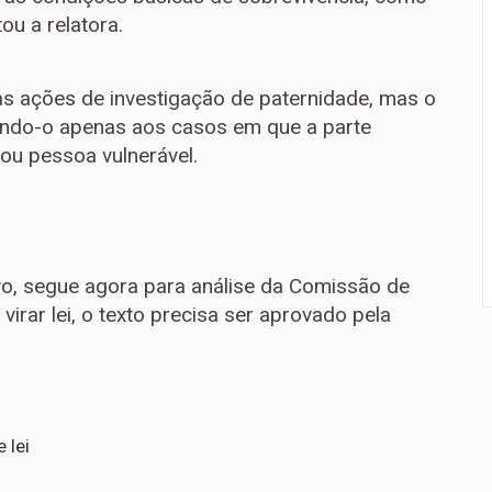
ou a relatora.
 as ações de investigação de paternidade, mas o
edendo-o apenas aos casos em que a parte
ou pessoa vulnerável.
vo
, segue agora para análise da Comissão de
virar lei, o texto precisa ser aprovado pela
 lei