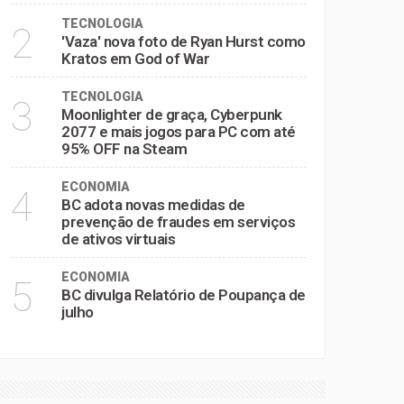
TECNOLOGIA
2
'Vaza' nova foto de Ryan Hurst como
Kratos em God of War
TECNOLOGIA
3
Moonlighter de graça, Cyberpunk
2077 e mais jogos para PC com até
95% OFF na Steam
ECONOMIA
4
BC adota novas medidas de
prevenção de fraudes em serviços
de ativos virtuais
ECONOMIA
5
BC divulga Relatório de Poupança de
julho