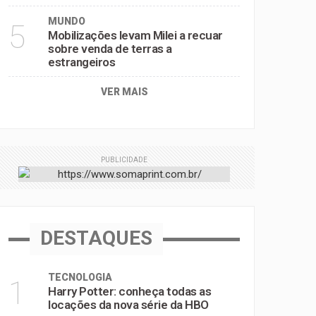
MUNDO
5
Mobilizações levam Milei a recuar
sobre venda de terras a
estrangeiros
VER MAIS
PUBLICIDADE
DESTAQUES
TECNOLOGIA
1
Harry Potter: conheça todas as
locações da nova série da HBO