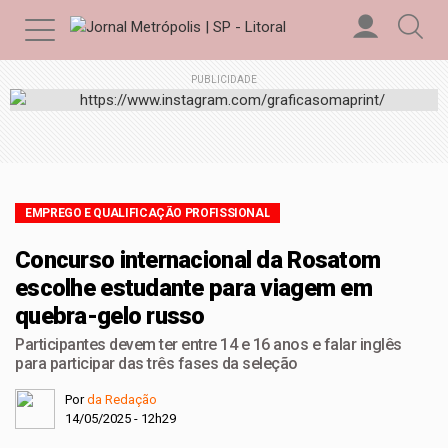
PUBLICIDADE
EMPREGO E QUALIFICAÇÃO PROFISSIONAL
Concurso internacional da Rosatom
escolhe estudante para viagem em
quebra-gelo russo
Participantes devem ter entre 14 e 16 anos e falar inglês
para participar das três fases da seleção
Por
da Redação
14/05/2025 - 12h29