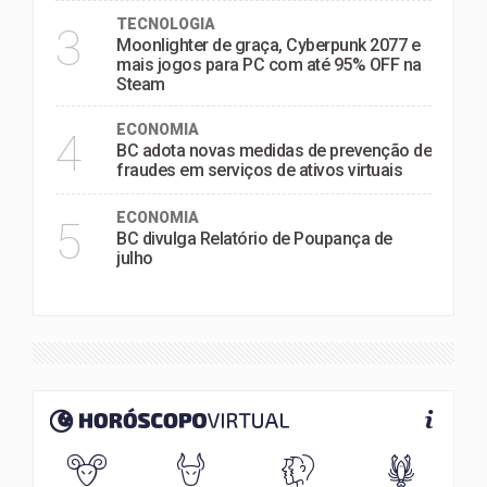
TECNOLOGIA
3
Moonlighter de graça, Cyberpunk 2077 e
mais jogos para PC com até 95% OFF na
Steam
ECONOMIA
4
BC adota novas medidas de prevenção de
fraudes em serviços de ativos virtuais
ECONOMIA
5
BC divulga Relatório de Poupança de
julho