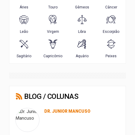
BLOG / COLUNAS
DR. JUNIOR MANCUSO