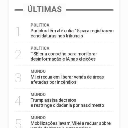
ÚLTIMAS
POLÍTICA
1
Partidos têm até o dia 15 para registrarem
candidaturas nos tribunais
POLÍTICA
2
TSE cria conselho para monitorar
desinformação e IA nas eleições
MUNDO
3
Milei recua em liberar venda de áreas
afetadas por incêndios
MUNDO
4
Trump assina decretos
e restringe cidadania por nascimento
MUNDO
5
Mobilizações levam Milei a recuar sobre