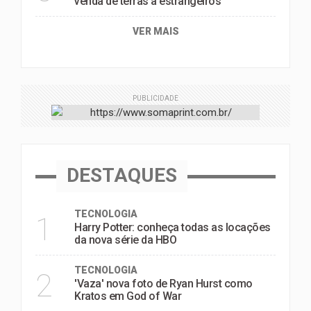
venda de terras a estrangeiros
VER MAIS
PUBLICIDADE
DESTAQUES
TECNOLOGIA
1
Harry Potter: conheça todas as locações
da nova série da HBO
TECNOLOGIA
2
'Vaza' nova foto de Ryan Hurst como
Kratos em God of War