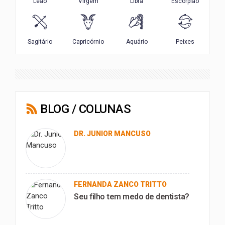
BLOG / COLUNAS
DR. JUNIOR MANCUSO
FERNANDA ZANCO TRITTO
Seu filho tem medo de dentista?