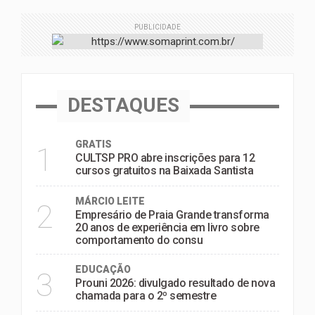
PUBLICIDADE
DESTAQUES
GRATIS
1
CULTSP PRO abre inscrições para 12
cursos gratuitos na Baixada Santista
MÁRCIO LEITE
2
Empresário de Praia Grande transforma
20 anos de experiência em livro sobre
comportamento do consu
EDUCAÇÃO
3
Prouni 2026: divulgado resultado de nova
chamada para o 2º semestre