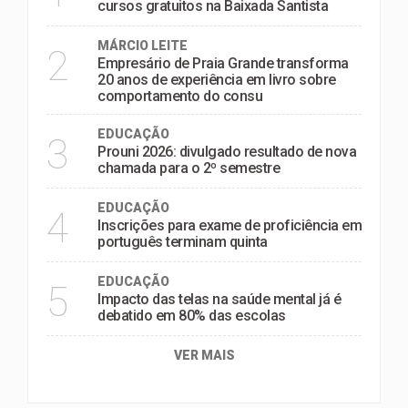
cursos gratuitos na Baixada Santista
MÁRCIO LEITE
2
Empresário de Praia Grande transforma
20 anos de experiência em livro sobre
comportamento do consu
EDUCAÇÃO
3
Prouni 2026: divulgado resultado de nova
chamada para o 2º semestre
EDUCAÇÃO
4
Inscrições para exame de proficiência em
português terminam quinta
EDUCAÇÃO
5
Impacto das telas na saúde mental já é
debatido em 80% das escolas
VER MAIS